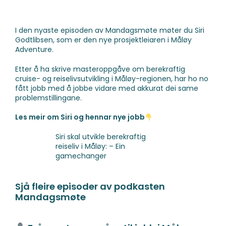
I den nyaste episoden av Mandagsmøte møter du Siri
Godtlibsen, som er den nye prosjektleiaren i Måløy
Adventure.
Etter å ha skrive masteroppgåve om berekraftig
cruise- og reiselivsutvikling i Måløy-regionen, har ho no
fått jobb med å jobbe vidare med akkurat dei same
problemstillingane.
Les meir om Siri og hennar nye jobb
Siri skal utvikle berekraftig
reiseliv i Måløy: – Ein
gamechanger
Sjå fleire episoder av podkasten
Mandagsmøte