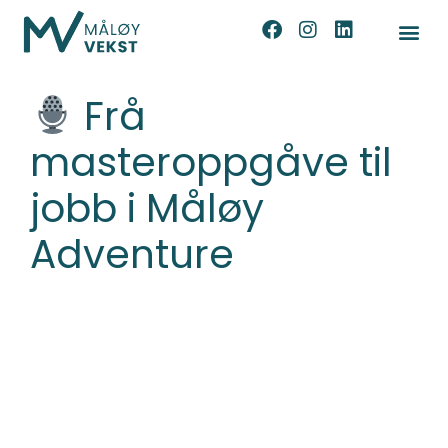
Frå
masteroppgåve til
jobb i Måløy
Adventure