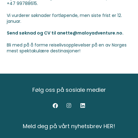
+47 99788615.
Vi vurderer søknader fortløpende, men siste frist er 12.
januar.
Send søknad og CV til anette@maloyadventure.no.
Bli med på å forme reiselivsopplevelser på en av Norges
mest spektakulære destinasjoner!
Følg oss på sosiale medier
Meld deg på vårt nyhetsbrev HER!