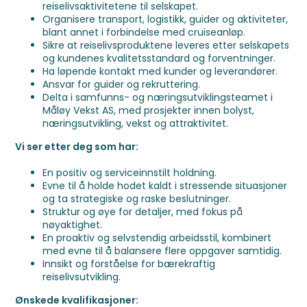
reiselivsaktivitetene til selskapet.
Organisere transport, logistikk, guider og aktiviteter,
blant annet i forbindelse med cruiseanløp.
Sikre at reiselivsproduktene leveres etter selskapets
og kundenes kvalitetsstandard og forventninger.
Ha løpende kontakt med kunder og leverandører.
Ansvar for guider og rekruttering.
Delta i samfunns- og næringsutviklingsteamet i
Måløy Vekst AS, med prosjekter innen bolyst,
næringsutvikling, vekst og attraktivitet.
Vi ser etter deg som har:
En positiv og serviceinnstilt holdning.
Evne til å holde hodet kaldt i stressende situasjoner
og ta strategiske og raske beslutninger.
Struktur og øye for detaljer, med fokus på
nøyaktighet.
En proaktiv og selvstendig arbeidsstil, kombinert
med evne til å balansere flere oppgaver samtidig.
Innsikt og forståelse for bærekraftig
reiselivsutvikling.
Ønskede kvalifikasjoner: