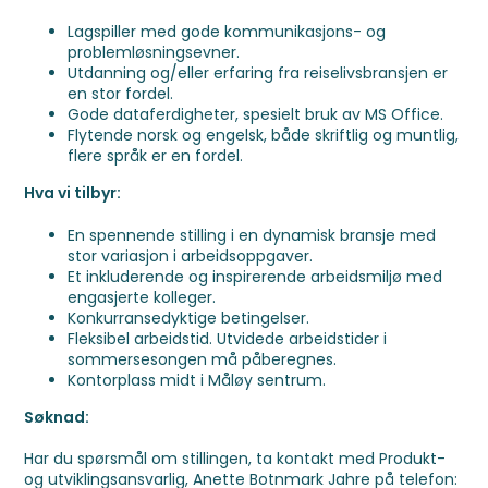
Lagspiller med gode kommunikasjons- og
problemløsningsevner.
Utdanning og/eller erfaring fra reiselivsbransjen er
en stor fordel.
Gode dataferdigheter, spesielt bruk av MS Office.
Flytende norsk og engelsk, både skriftlig og muntlig,
flere språk er en fordel.
Hva vi tilbyr:
En spennende stilling i en dynamisk bransje med
stor variasjon i arbeidsoppgaver.
Et inkluderende og inspirerende arbeidsmiljø med
engasjerte kolleger.
Konkurransedyktige betingelser.
Fleksibel arbeidstid. Utvidede arbeidstider i
sommersesongen må påberegnes.
Kontorplass midt i Måløy sentrum.
Søknad:
Har du spørsmål om stillingen, ta kontakt med Produkt-
og utviklingsansvarlig, Anette Botnmark Jahre på telefon: