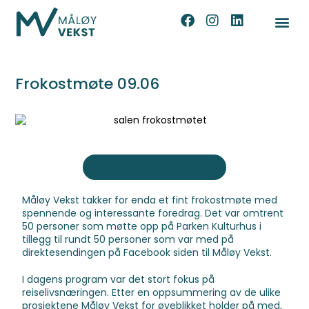
Frokostmøte 09.06
Se video fra frokostmøtet
Måløy Vekst takker for enda et fint frokostmøte med
spennende og interessante foredrag. Det var omtrent
50 personer som møtte opp på Parken Kulturhus i
tillegg til rundt 50 personer som var med på
direktesendingen på Facebook siden til Måløy Vekst.
I dagens program var det stort fokus på
reiselivsnæringen. Etter en oppsummering av de ulike
prosjektene Måløy Vekst for øyeblikket holder på med,