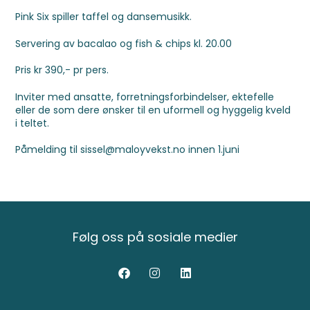
Pink Six spiller taffel og dansemusikk.
Servering av bacalao og fish & chips kl. 20.00
Pris kr 390,- pr pers.
Inviter med ansatte, forretningsforbindelser, ektefelle
eller de som dere ønsker til en uformell og hyggelig kveld
i teltet.
Påmelding til
sissel@maloyvekst.no
innen 1.juni
Følg oss på sosiale medier