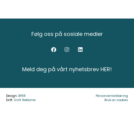
Følg oss på sosiale medier
Meld deg på vårt nyhetsbrev HER!
Design:
BYRR
Personvernerklæring
Drift:
Snitt Reklame
Bruk av cookies