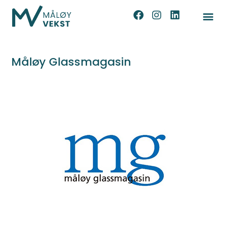
Måløy Glassmagasin