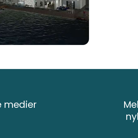
e medier
Mel
ny