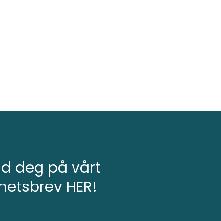
d deg på vårt
hetsbrev HER!