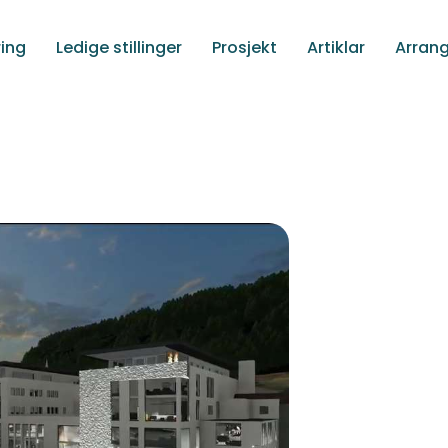
ing
Ledige stillinger
Prosjekt
Artiklar
Arran