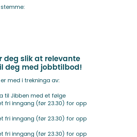
å stemme:
 deg slik at relevante
il deg med jobbtilbod!
 er med i trekninga av:
la til Jibben med et følge
fri inngang (før 23.30) for opp
fri inngang (før 23.30) for opp
fri inngang (før 23.30) for opp