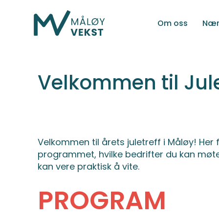
Om oss
Nær
Velkommen til Jule
Velkommen til årets juletreff i Måløy! He
programmet, hvilke bedrifter du kan møt
kan vere praktisk å vite.
PROGRAM