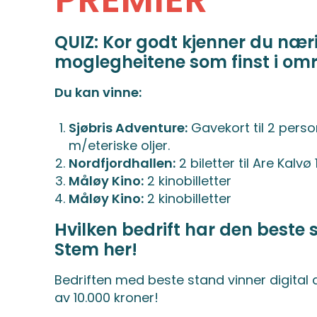
QUIZ: Kor godt kjenner du næri
moglegheitene som finst i om
Du kan vinne:
Sjøbris Adventure:
Gavekort til 2 perso
m/eteriske oljer.
Nordfjordhallen:
2 biletter til Are Kalvø
Måløy Kino:
2 kinobilletter
Måløy Kino:
2 kinobilletter
Hvilken bedrift har den beste 
Stem her!
Bedriften med beste stand vinner digital a
av 10.000 kroner!