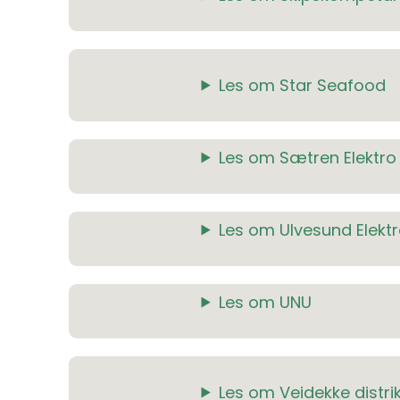
Les om Star Seafood
Les om Sætren Elektr
Les om Ulvesund Elekt
Les om UNU
Les om Veidekke distri