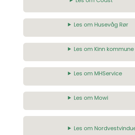
Les om Coast
Les om Husevåg Rør
Les om Kinn kommune
Les om MHService
Les om Mowi
Les om Nordvestvindu