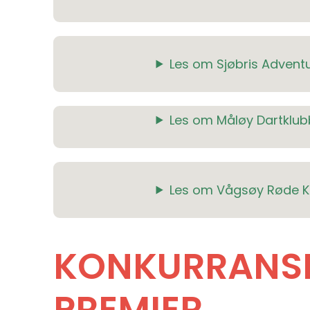
Les om Sjøbris Advent
Les om Måløy Dartklub
Les om Vågsøy Røde K
KONKURRANS
PREMIER