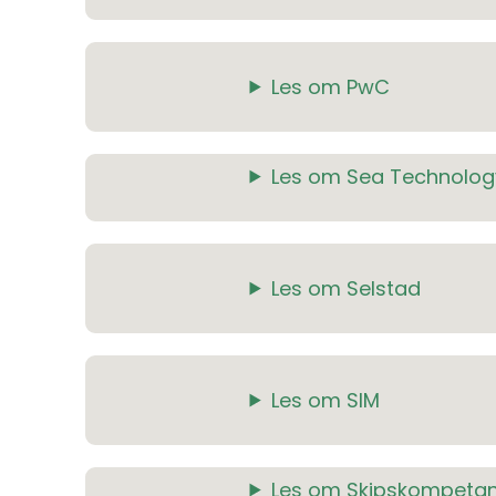
Les om PwC
Les om Sea Technolog
Les om Selstad
Les om SIM
Les om Skipskompeta