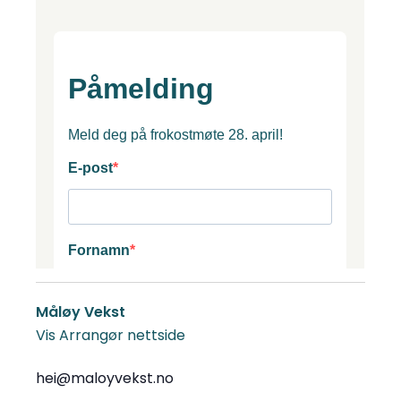
Måløy Vekst
Vis Arrangør nettside
hei@maloyvekst.no