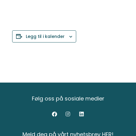
Legg til i kalender
Følg oss på sosiale medier
Meld deg på vårt nyhetsbrev HER!