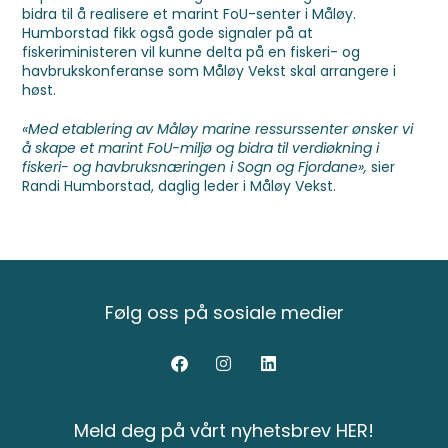
bidra til å realisere et marint FoU-senter i Måløy.
Humborstad fikk også gode signaler på at
fiskeriministeren vil kunne delta på en fiskeri- og
havbrukskonferanse som Måløy Vekst skal arrangere i
høst.
«Med etablering av Måløy marine ressurssenter ønsker vi
å skape et marint FoU-miljø og
bidra til verdiøkning i
fiskeri- og havbruksnæringen i Sogn og Fjordane»,
sier
Randi Humborstad, daglig leder i Måløy Vekst.
Følg oss på sosiale medier
Meld deg på vårt nyhetsbrev HER!