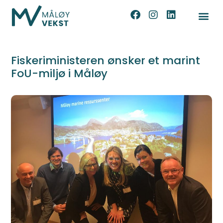
Fiskeriministeren ønsker et marint
FoU-miljø i Måløy